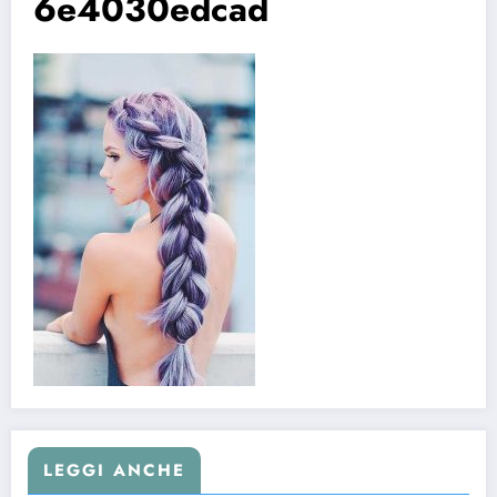
6e4030edcad
LEGGI ANCHE