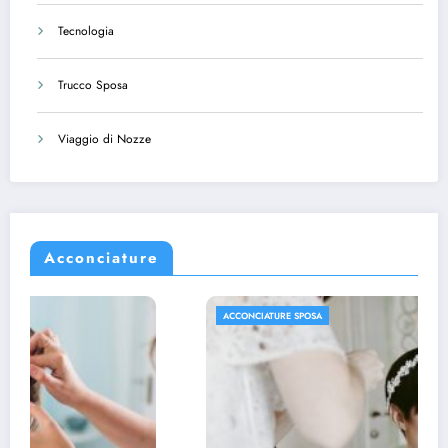
Tecnologia
Trucco Sposa
Viaggio di Nozze
Acconciature
ACCONCIATURE SPOSA