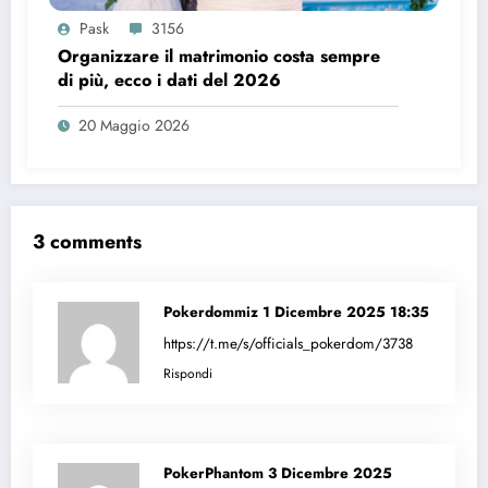
Pask
3156
Organizzare il matrimonio costa sempre
di più, ecco i dati del 2026
20 Maggio 2026
3 comments
Pokerdommiz
1 Dicembre 2025 18:35
https://t.me/s/officials_pokerdom/3738
Rispondi
PokerPhantom
3 Dicembre 2025