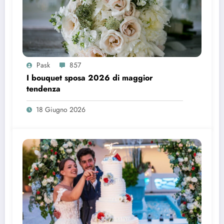
Pask
857
I bouquet sposa 2026 di maggior
tendenza
18 Giugno 2026