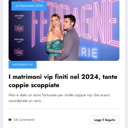
23 Dicembre 2024
MATRIMONI VIP
I matrimoni vip finiti nel 2024, tante
coppie scoppiate
Non è stato un anno fortunato per molte coppie vip che erano
considerate un vero…
38 Commenti
Leggi Il Seguito