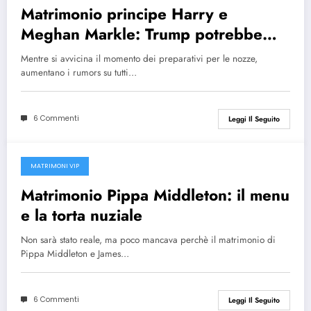
Matrimonio principe Harry e
Meghan Markle: Trump potrebbe
non essere invitato
Mentre si avvicina il momento dei preparativi per le nozze,
aumentano i rumors su tutti…
6 Commenti
Leggi Il Seguito
MATRIMONI VIP
25 Maggio 2017
Matrimonio Pippa Middleton: il menu
e la torta nuziale
Non sarà stato reale, ma poco mancava perchè il matrimonio di
Pippa Middleton e James…
6 Commenti
Leggi Il Seguito