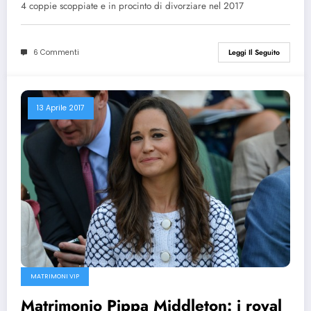
4 coppie scoppiate e in procinto di divorziare nel 2017
6 Commenti
Leggi Il Seguito
13 Aprile 2017
MATRIMONI VIP
Matrimonio Pippa Middleton: i royal