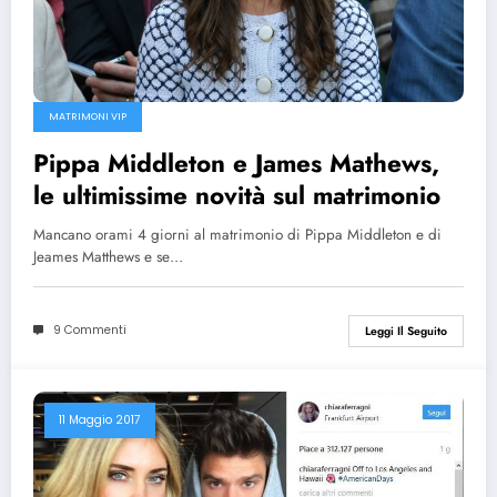
MATRIMONI VIP
Pippa Middleton e James Mathews,
le ultimissime novità sul matrimonio
Mancano orami 4 giorni al matrimonio di Pippa Middleton e di
Jeames Matthews e se…
9 Commenti
Leggi Il Seguito
11 Maggio 2017