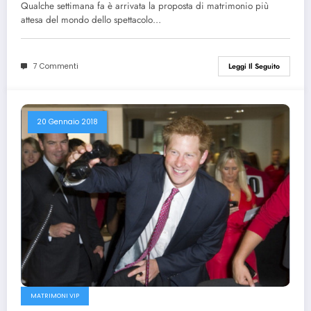
fa parlare
Qualche settimana fa è arrivata la proposta di matrimonio più
attesa del mondo dello spettacolo…
7 Commenti
Leggi Il Seguito
20 Gennaio 2018
MATRIMONI VIP