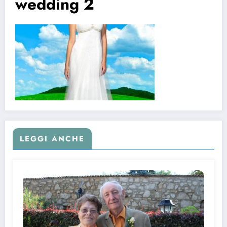
wedding 2
LEGGI ANCHE