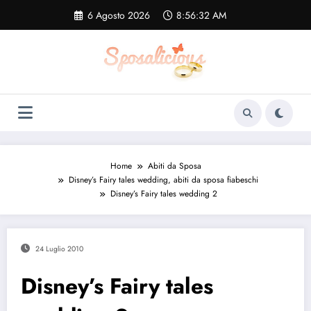
Vai
6 Agosto 2026
8:56:33 AM
al
contenuto
Home
Abiti da Sposa
Disney’s Fairy tales wedding, abiti da sposa fiabeschi
Disney’s Fairy tales wedding 2
24 Luglio 2010
Disney’s Fairy tales