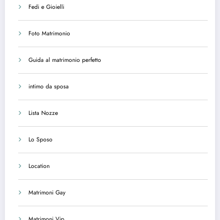
Fedi e Gioielli
Foto Matrimonio
Guida al matrimonio perfetto
intimo da sposa
Lista Nozze
Lo Sposo
Location
Matrimoni Gay
Matrimoni Vip