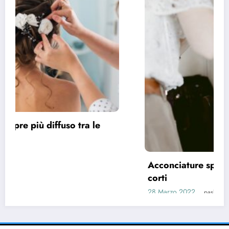
Acconciature sposa 2022, spazio ai capelli
corti
28 Marzo 2022
pask