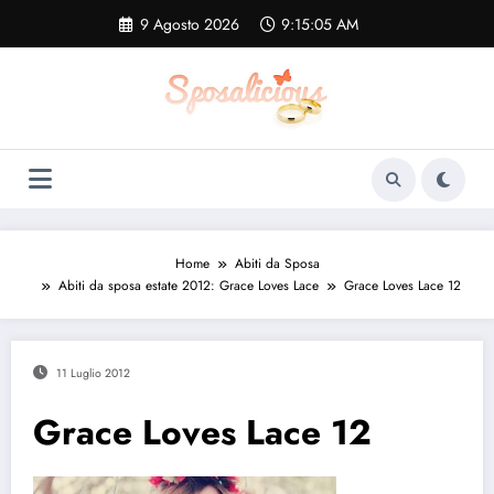
Vai
9 Agosto 2026
9:15:06 AM
al
contenuto
Home
Abiti da Sposa
Abiti da sposa estate 2012: Grace Loves Lace
Grace Loves Lace 12
11 Luglio 2012
Grace Loves Lace 12