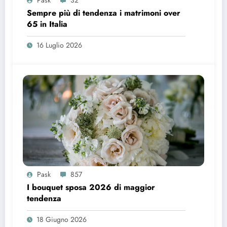
Pask
32
Sempre più di tendenza i matrimoni over
65 in Italia
16 Luglio 2026
Pask
857
I bouquet sposa 2026 di maggior
tendenza
18 Giugno 2026