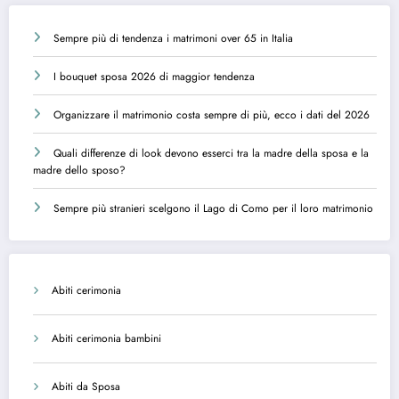
Sempre più di tendenza i matrimoni over 65 in Italia
I bouquet sposa 2026 di maggior tendenza
Organizzare il matrimonio costa sempre di più, ecco i dati del 2026
Quali differenze di look devono esserci tra la madre della sposa e la
madre dello sposo?
Sempre più stranieri scelgono il Lago di Como per il loro matrimonio
Abiti cerimonia
Abiti cerimonia bambini
Abiti da Sposa