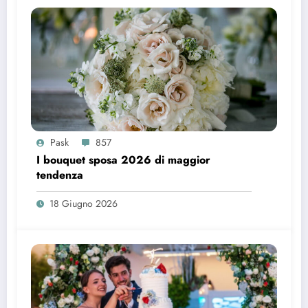
Pask
857
I bouquet sposa 2026 di maggior
tendenza
18 Giugno 2026