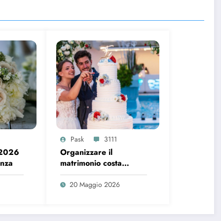
Pask
3111
 2026
Organizzare il
enza
matrimonio costa
sempre di più, ecco i
dati del 2026
20 Maggio 2026