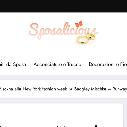
iti da Sposa
Acconciature e Trucco
Decorazioni e Fio
Misckha alla New York fashion week
Badgley Mischka – Runway