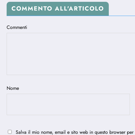
COMMENTO ALL'ARTICOLO
Commenti
Nome
Salva il mio nome, email e sito web in questo browser per