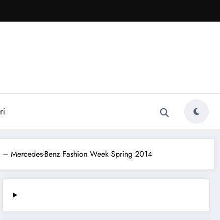
ri
 – Mercedes-Benz Fashion Week Spring 2014