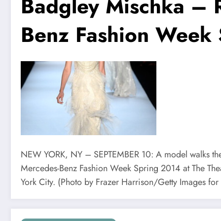
Badgley Mischka – 
Benz Fashion Week 
NEW YORK, NY – SEPTEMBER 10: A model walks the r
Mercedes-Benz Fashion Week Spring 2014 at The Thea
York City. (Photo by Frazer Harrison/Getty Images f