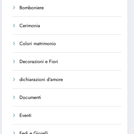
Bomboniere
Cerimonia
Colori matrimonio
Decorazioni e Fiori
dichiarazioni d'amore
Documenti
Eventi
Fedi e Gioielli