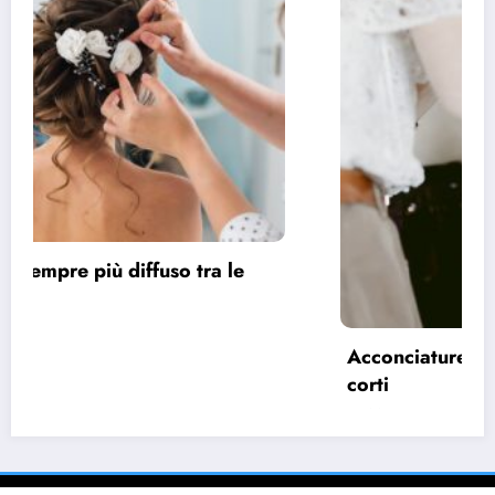
Acconciature sposa 2022, spazio ai capelli
corti
28 Marzo 2022
pask