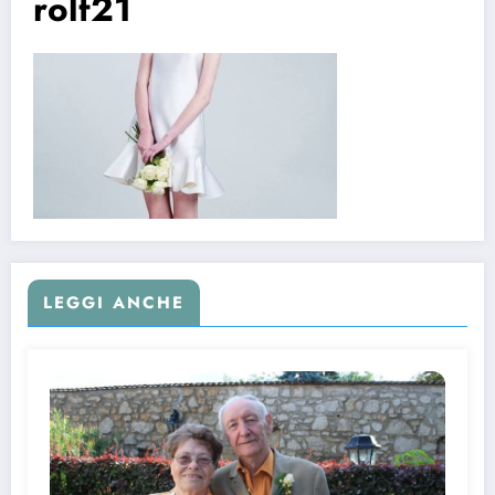
rolf21
LEGGI ANCHE