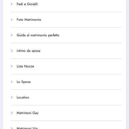
Fedi e Gioielli
Foto Matrimonio
Guida al matrimonio perfetto
intimo da sposa
Lista Nozze
Lo Sposo
Location
Matrimoni Gay
Matrimoni Vip