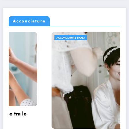
Acconciature
ACCONCIATURE SPOSA