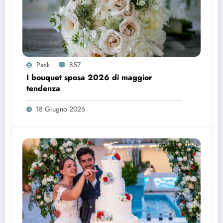
Pask
857
I bouquet sposa 2026 di maggior
tendenza
18 Giugno 2026