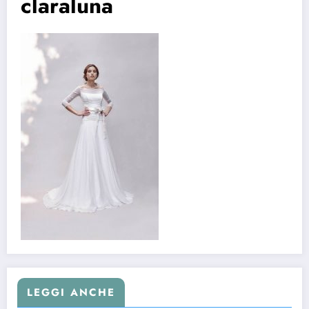
claraluna
LEGGI ANCHE