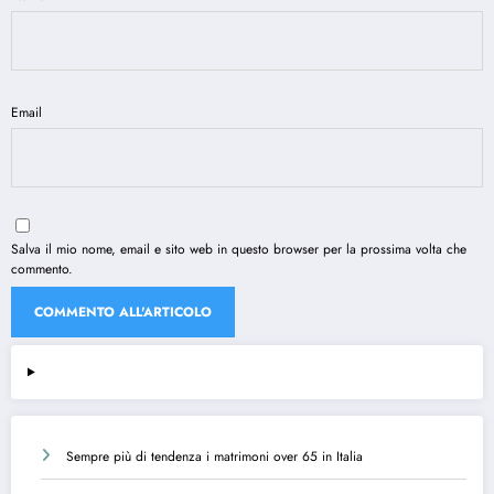
Email
Salva il mio nome, email e sito web in questo browser per la prossima volta che
commento.
Sempre più di tendenza i matrimoni over 65 in Italia