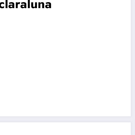
claraluna