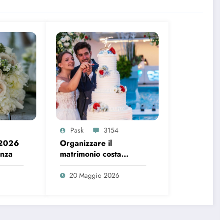
Pask
3154
 2026
Organizzare il
enza
matrimonio costa
sempre di più, ecco i
dati del 2026
20 Maggio 2026