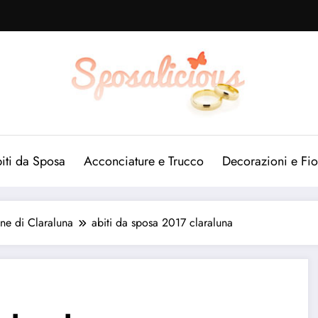
iti da Sposa
Acconciature e Trucco
Decorazioni e Fio
one di Claraluna
abiti da sposa 2017 claraluna