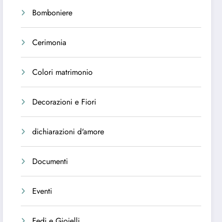
Bomboniere
Cerimonia
Colori matrimonio
Decorazioni e Fiori
dichiarazioni d'amore
Documenti
Eventi
Fedi e Gioielli