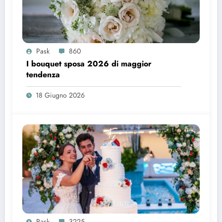
Pask
860
I bouquet sposa 2026 di maggior
tendenza
18 Giugno 2026
Pask
3225