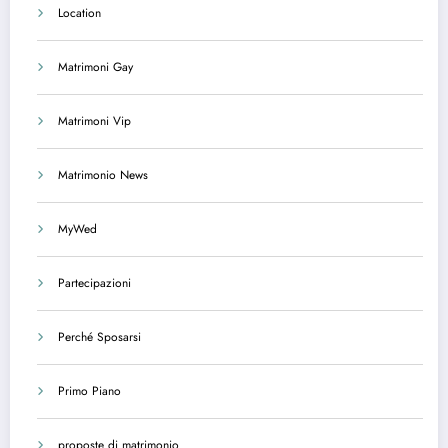
Location
Matrimoni Gay
Matrimoni Vip
Matrimonio News
MyWed
Partecipazioni
Perché Sposarsi
Primo Piano
proposte di matrimonio