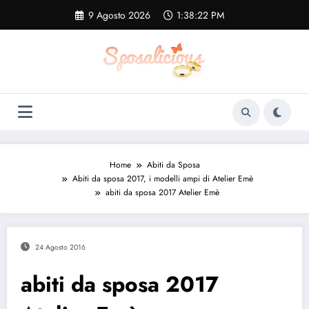
Vai
9 Agosto 2026
1:38:23 PM
al
contenuto
Home
Abiti da Sposa
Abiti da sposa 2017, i modelli ampi di Atelier Emè
abiti da sposa 2017 Atelier Emè
24 Agosto 2016
abiti da sposa 2017