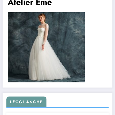
Atelier Emè
LEGGI ANCHE