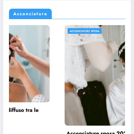
Acconciature
ACCONCIATURE SPOSA
Acconciature sposa 2022, spazio ai capelli