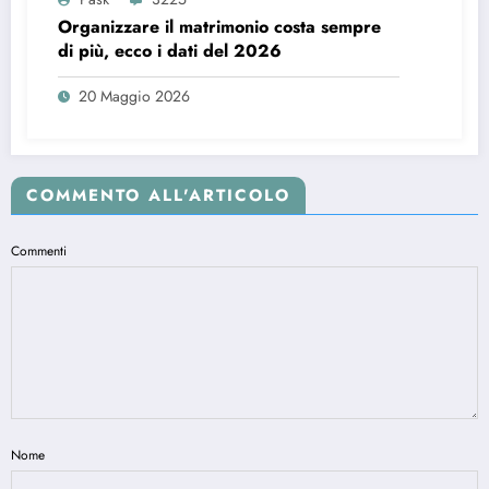
Organizzare il matrimonio costa sempre
di più, ecco i dati del 2026
20 Maggio 2026
COMMENTO ALL'ARTICOLO
Commenti
Nome