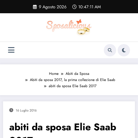
Vai
9 Agosto 2026
10:47:12 AM
al
contenuto
Home
Abiti da Sposa
Abiti da sposa 2017, la prima collezione di Elie Saab
abiti da sposa Elie Saab 2017
16 Luglio 2016
abiti da sposa Elie Saab