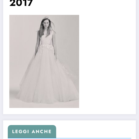
2017
LEGGI ANCHE