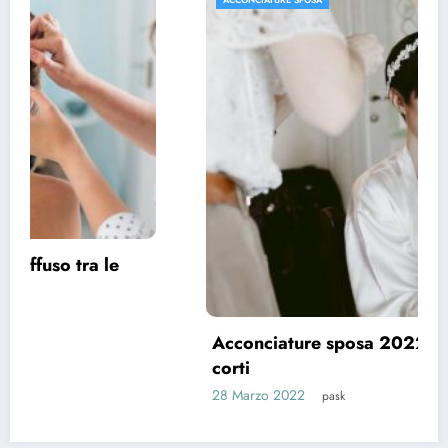
Acconciature sposa 2022, spazio ai capelli
corti
28 Marzo 2022
pask