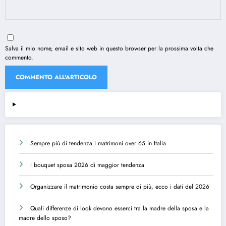
Salva il mio nome, email e sito web in questo browser per la prossima volta che
commento.
Sempre più di tendenza i matrimoni over 65 in Italia
I bouquet sposa 2026 di maggior tendenza
Organizzare il matrimonio costa sempre di più, ecco i dati del 2026
Quali differenze di look devono esserci tra la madre della sposa e la
madre dello sposo?