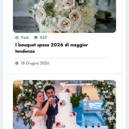
Pask
859
I bouquet sposa 2026 di maggior
tendenza
18 Giugno 2026