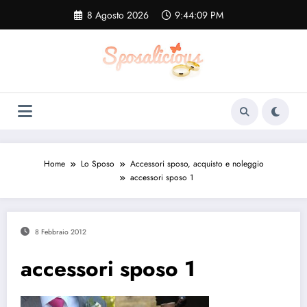
Vai
8 Agosto 2026
9:44:10 PM
al
contenuto
Home
Lo Sposo
Accessori sposo, acquisto e noleggio
accessori sposo 1
8 Febbraio 2012
accessori sposo 1