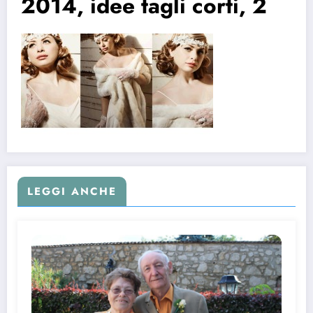
2014, idee tagli corti, 2
LEGGI ANCHE