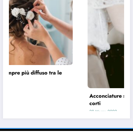
Acconciature sposa 2022, spazio ai capelli
corti
28 Marzo 2022
pask