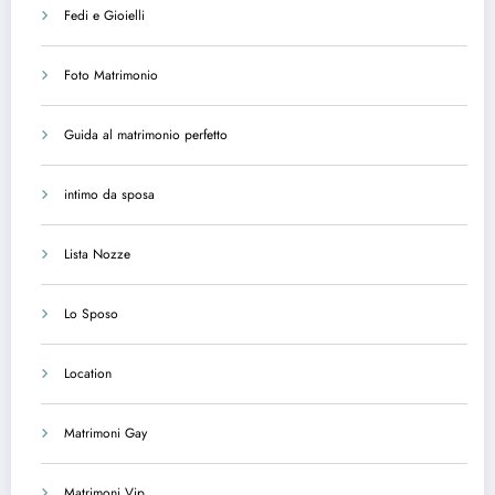
Fedi e Gioielli
Foto Matrimonio
Guida al matrimonio perfetto
intimo da sposa
Lista Nozze
Lo Sposo
Location
Matrimoni Gay
Matrimoni Vip