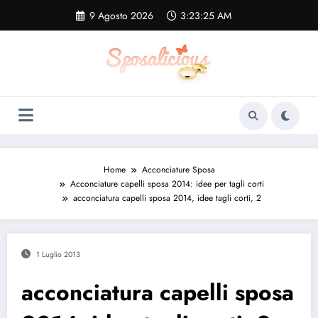
Vai
9 Agosto 2026
3:23:26 AM
al
contenuto
Home
Acconciature Sposa
Acconciature capelli sposa 2014: idee per tagli corti
acconciatura capelli sposa 2014, idee tagli corti, 2
1 Luglio 2013
acconciatura capelli sposa