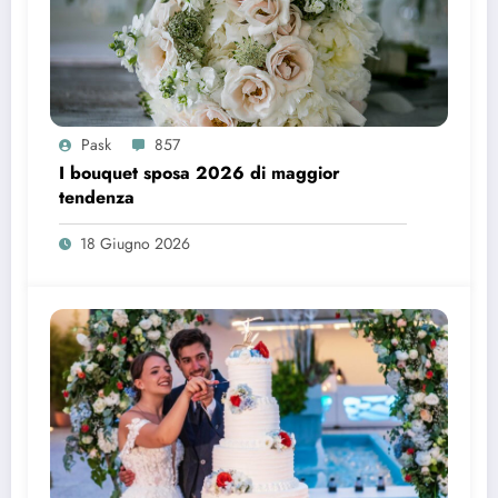
Pask
857
I bouquet sposa 2026 di maggior
tendenza
18 Giugno 2026