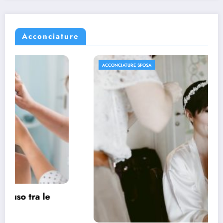
Acconciature
ACCONCIATURE SPOSA