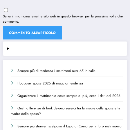
Salva il mio nome, email e sito web in questo browser per la prossima volta che
commento.
Sempre più di tendenza i matrimoni over 65 in Italia
I bouquet sposa 2026 di maggior tendenza
Organizzare il matrimonio costa sempre di più, ecco i dati del 2026
Quali differenze di look devono esserci tra la madre della sposa e la
madre dello sposo?
Sempre più stranieri scelgono il Lago di Como per il loro matrimonio