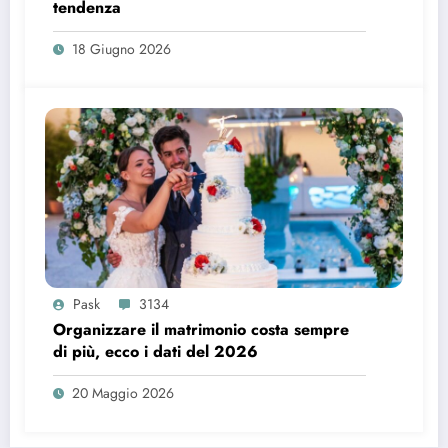
tendenza
18 Giugno 2026
Pask
3134
Organizzare il matrimonio costa sempre
di più, ecco i dati del 2026
20 Maggio 2026