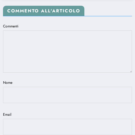
COMMENTO ALL'ARTICOLO
Commenti
Nome
Email