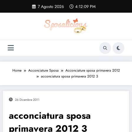
Vai
7 Agosto 2026
4:12:10 PM
al
contenuto
Home
Acconciature Sposa
Acconciature sposa primavera 2012
acconciatura sposa primavera 2012 3
26 Dicembre 2011
acconciatura sposa
primavera 2012 3