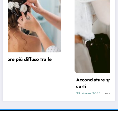
Acconciature sposa 2022, spazio ai capelli
corti
28 Marzo 2022
pask