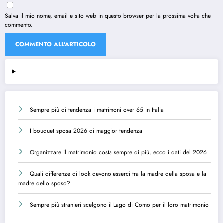
Salva il mio nome, email e sito web in questo browser per la prossima volta che
commento.
Sempre più di tendenza i matrimoni over 65 in Italia
I bouquet sposa 2026 di maggior tendenza
Organizzare il matrimonio costa sempre di più, ecco i dati del 2026
Quali differenze di look devono esserci tra la madre della sposa e la
madre dello sposo?
Sempre più stranieri scelgono il Lago di Como per il loro matrimonio