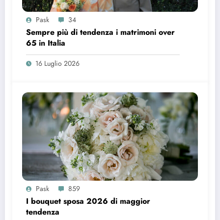
Pask
34
Sempre più di tendenza i matrimoni over
65 in Italia
16 Luglio 2026
Pask
859
I bouquet sposa 2026 di maggior
tendenza