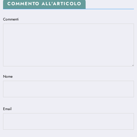
COMMENTO ALL'ARTICOLO
Commenti
Nome
Email