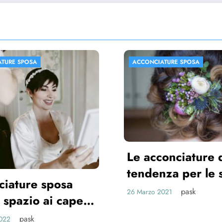
IATURE SPOSA
ACCONCIATURE SPOSA
conciature di
nza per le spose
pask
 2021