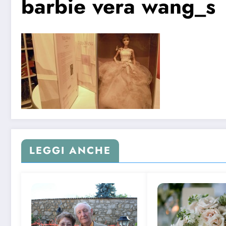
barbie vera wang_s
LEGGI ANCHE