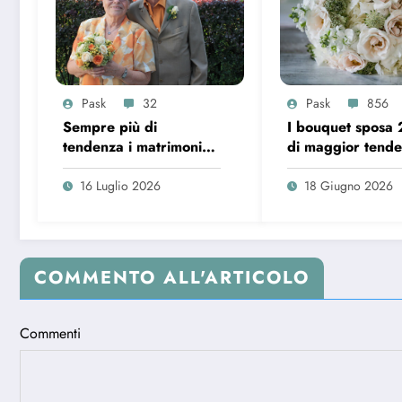
Pask
32
Pask
856
Sempre più di
I bouquet sposa
tendenza i matrimoni
di maggior tend
over 65 in Italia
16 Luglio 2026
18 Giugno 2026
COMMENTO ALL'ARTICOLO
Commenti