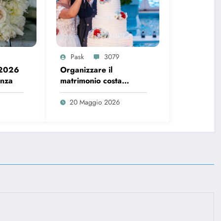
Pask
3079
 2026
Organizzare il
enza
matrimonio costa
sempre di più, ecco i
dati del 2026
20 Maggio 2026