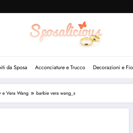
iti da Sposa
Acconciature e Trucco
Decorazioni e Fio
ly e Vera Wang
barbie vera wang_s