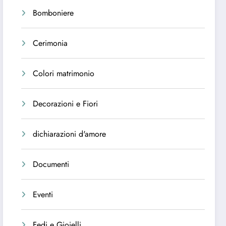
Bomboniere
Cerimonia
Colori matrimonio
Decorazioni e Fiori
dichiarazioni d'amore
Documenti
Eventi
Fedi e Gioielli