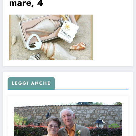
mare, 4
LEGGI ANCHE