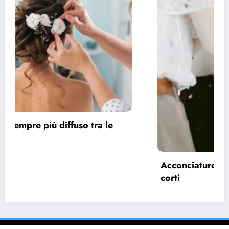
Acconciature sposa 2022, spazio ai capelli
corti
28 Marzo 2022
pask