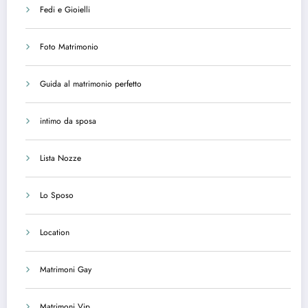
Fedi e Gioielli
Foto Matrimonio
Guida al matrimonio perfetto
intimo da sposa
Lista Nozze
Lo Sposo
Location
Matrimoni Gay
Matrimoni Vip