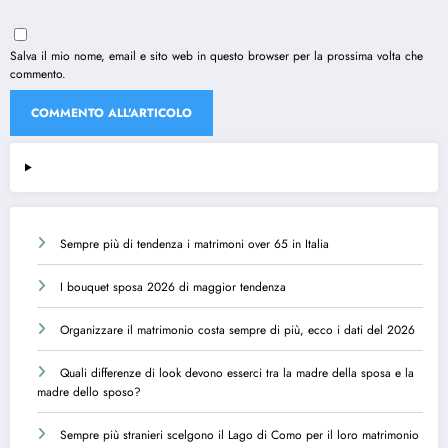
Salva il mio nome, email e sito web in questo browser per la prossima volta che
commento.
Sempre più di tendenza i matrimoni over 65 in Italia
I bouquet sposa 2026 di maggior tendenza
Organizzare il matrimonio costa sempre di più, ecco i dati del 2026
Quali differenze di look devono esserci tra la madre della sposa e la
madre dello sposo?
Sempre più stranieri scelgono il Lago di Como per il loro matrimonio