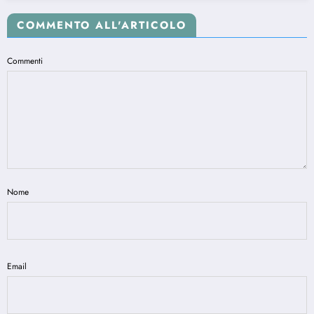
COMMENTO ALL'ARTICOLO
Commenti
Nome
Email