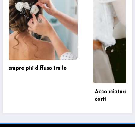
Acconciature sposa 2022, spazio ai capelli
corti
28 Marzo 2022
pask