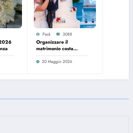
Pask
3088
 2026
Organizzare il
enza
matrimonio costa
sempre di più, ecco i
dati del 2026
20 Maggio 2026