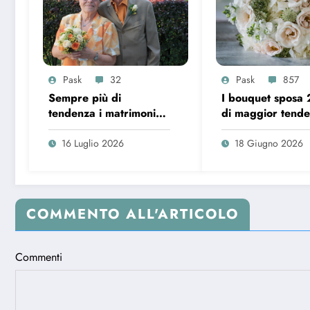
Pask
32
Pask
857
Sempre più di
I bouquet sposa
tendenza i matrimoni
di maggior tend
over 65 in Italia
16 Luglio 2026
18 Giugno 2026
COMMENTO ALL'ARTICOLO
Commenti