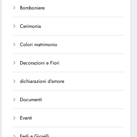
Bomboniere
Cerimonia
Colori matrimonio
Decorazioni e Fiori
dichiarazioni d'amore
Documenti
Eventi
Fedi e Gioielli