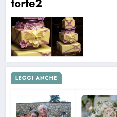
torte2
LEGGI ANCHE