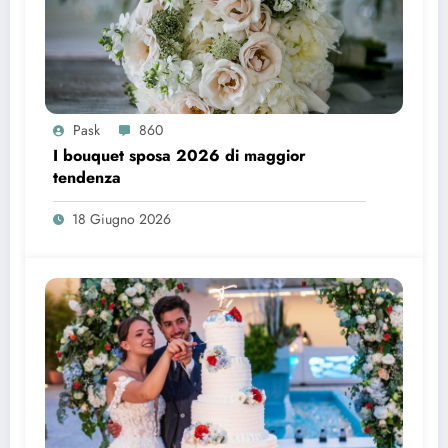
Pask
860
I bouquet sposa 2026 di maggior
tendenza
18 Giugno 2026