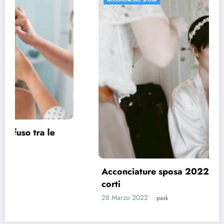
Acconciature sposa 2022, spazio ai capelli
corti
28 Marzo 2022
pask