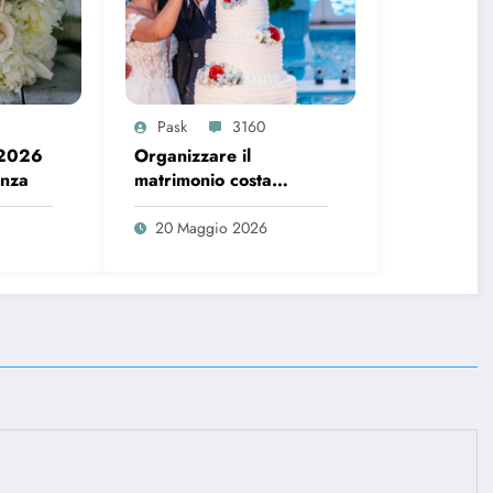
Pask
3160
 2026
Organizzare il
enza
matrimonio costa
sempre di più, ecco i
dati del 2026
20 Maggio 2026