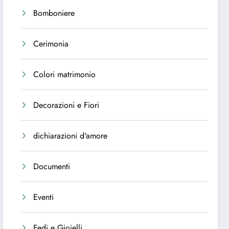
Bomboniere
Cerimonia
Colori matrimonio
Decorazioni e Fiori
dichiarazioni d'amore
Documenti
Eventi
Fedi e Gioielli