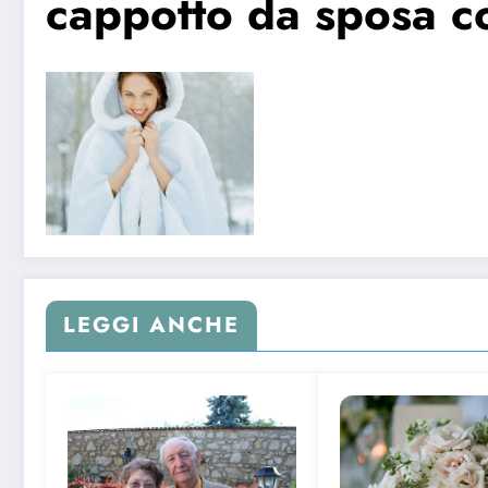
cappotto da sposa c
LEGGI ANCHE