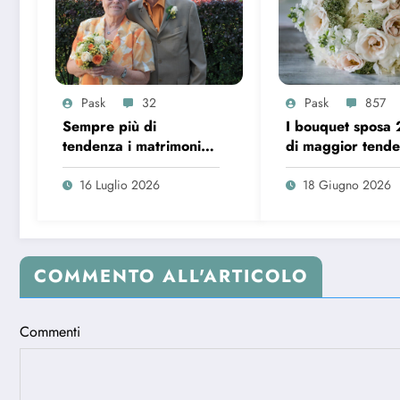
Pask
32
Pask
857
Sempre più di
I bouquet sposa
tendenza i matrimoni
di maggior tend
over 65 in Italia
16 Luglio 2026
18 Giugno 2026
COMMENTO ALL'ARTICOLO
Commenti