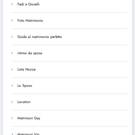
Fedi e Gioielli
Foto Matrimonio
Guida al matrimonio perfetto
intimo da sposa
Lista Nozze
Lo Sposo
Location
Matrimoni Gay
Matrimoni Vip