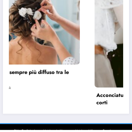
Acconciature sposa 2022, spazio ai capelli
corti
28 Marzo 2022
pask