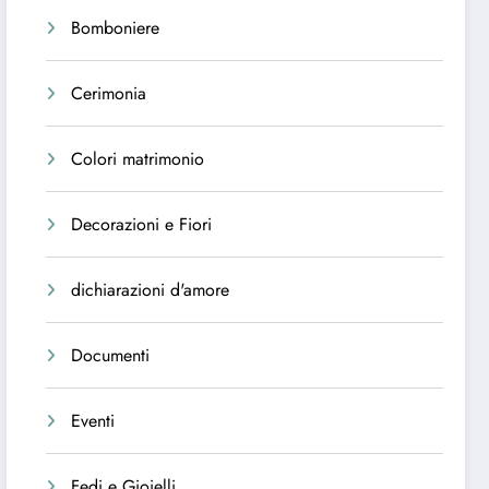
Bomboniere
Cerimonia
Colori matrimonio
Decorazioni e Fiori
dichiarazioni d'amore
Documenti
Eventi
Fedi e Gioielli