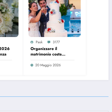
Pask
3177
 2026
Organizzare il
enza
matrimonio costa
sempre di più, ecco i
dati del 2026
20 Maggio 2026