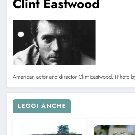
Clint Eastwood
American actor and director Clint Eastwood. (Photo 
LEGGI ANCHE