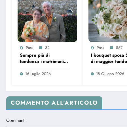
Pask
32
Pask
857
Sempre più di
I bouquet sposa
tendenza i matrimoni
di maggior tend
over 65 in Italia
16 Luglio 2026
18 Giugno 2026
COMMENTO ALL'ARTICOLO
Commenti