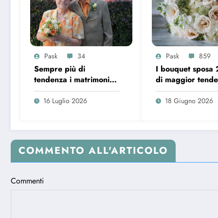
Pask
34
Pask
859
Sempre più di
I bouquet sposa
tendenza i matrimoni
di maggior tend
over 65 in Italia
16 Luglio 2026
18 Giugno 2026
COMMENTO ALL'ARTICOLO
Commenti