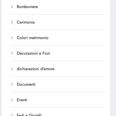
Bomboniere
Cerimonia
Colori matrimonio
Decorazioni e Fiori
dichiarazioni d'amore
Documenti
Eventi
Fedi e Gioielli