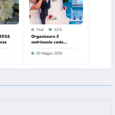
Pask
3216
 2026
Organizzare il
enza
matrimonio costa
sempre di più, ecco i
dati del 2026
20 Maggio 2026