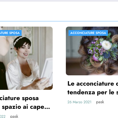
IATURE SPOSA
ACCONCIATURE SPOSA
conciature di
nza per le spose
pask
 2021