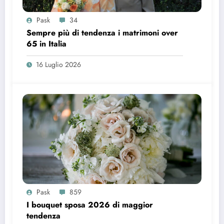
Pask
34
Sempre più di tendenza i matrimoni over
65 in Italia
16 Luglio 2026
Pask
859
I bouquet sposa 2026 di maggior
tendenza