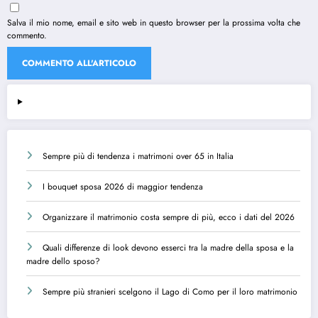
Salva il mio nome, email e sito web in questo browser per la prossima volta che
commento.
Sempre più di tendenza i matrimoni over 65 in Italia
I bouquet sposa 2026 di maggior tendenza
Organizzare il matrimonio costa sempre di più, ecco i dati del 2026
Quali differenze di look devono esserci tra la madre della sposa e la
madre dello sposo?
Sempre più stranieri scelgono il Lago di Como per il loro matrimonio