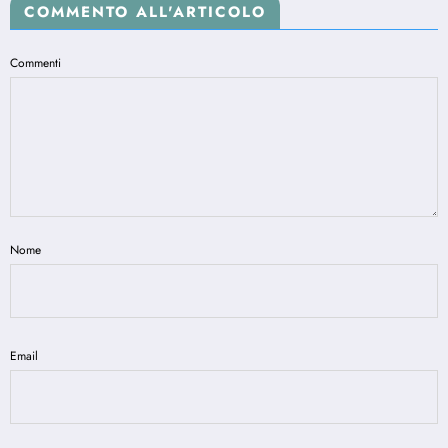
COMMENTO ALL'ARTICOLO
Commenti
Nome
Email