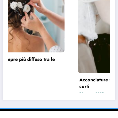
Acconciature sposa 2022, spazio ai capelli
corti
28 Marzo 2022
pask