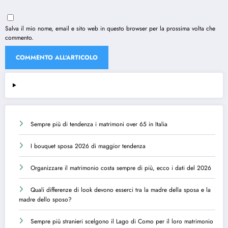
Salva il mio nome, email e sito web in questo browser per la prossima volta che
commento.
Sempre più di tendenza i matrimoni over 65 in Italia
I bouquet sposa 2026 di maggior tendenza
Organizzare il matrimonio costa sempre di più, ecco i dati del 2026
Quali differenze di look devono esserci tra la madre della sposa e la
madre dello sposo?
Sempre più stranieri scelgono il Lago di Como per il loro matrimonio