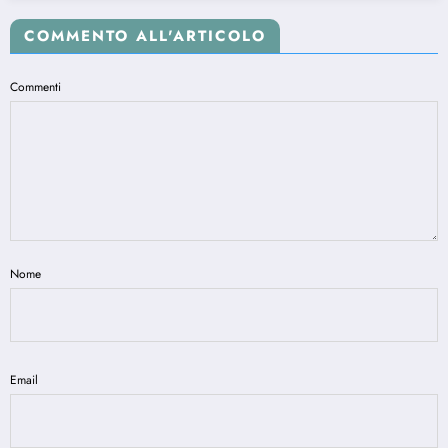
COMMENTO ALL'ARTICOLO
Commenti
Nome
Email