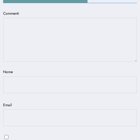
Commenti
Nome
Email