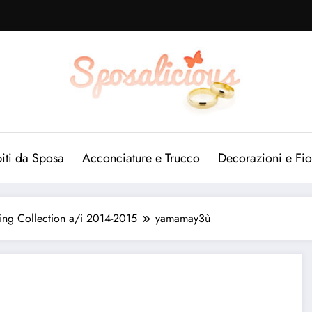
iti da Sposa
Acconciature e Trucco
Decorazioni e Fio
ng Collection a/i 2014-2015
yamamay3ù