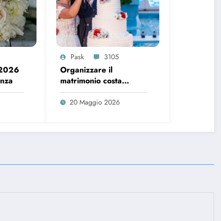
Pask
3105
 2026
Organizzare il
enza
matrimonio costa
sempre di più, ecco i
dati del 2026
20 Maggio 2026