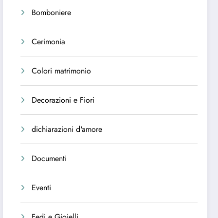
Bomboniere
Cerimonia
Colori matrimonio
Decorazioni e Fiori
dichiarazioni d'amore
Documenti
Eventi
Fedi e Gioielli