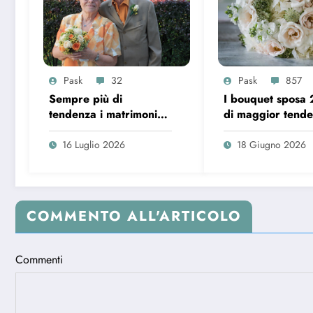
Pask
32
Pask
857
Sempre più di
I bouquet sposa
tendenza i matrimoni
di maggior tend
over 65 in Italia
16 Luglio 2026
18 Giugno 2026
COMMENTO ALL'ARTICOLO
Commenti