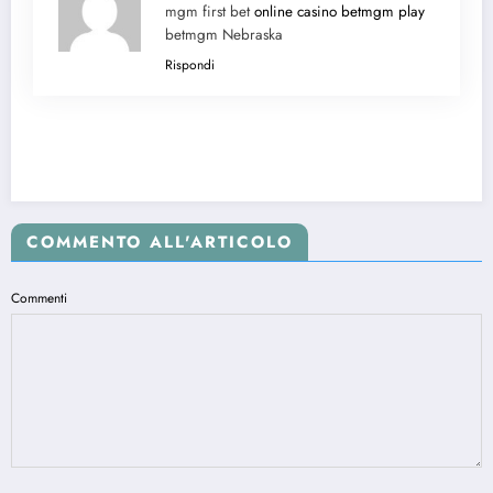
mgm first bet
online casino betmgm play
betmgm Nebraska
Rispondi
COMMENTO ALL'ARTICOLO
Commenti