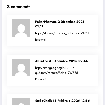
3 comments
PokerPhantom
2 Dicembre 2025
01:11
https://t.me/s/officials_pokerdom/3761
Rispondi
AllInAce
31 Dicembre 2025 09:44
http://images.google.ki/url?
q=https://t.me/officials_7k/536
Rispondi
StellaChalk
15 Febbraio 2026 12:56