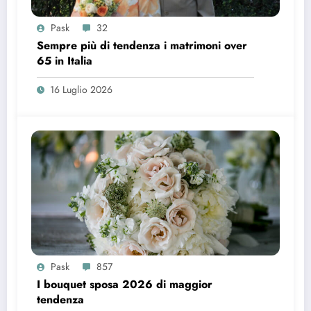
Pask
32
Sempre più di tendenza i matrimoni over
65 in Italia
16 Luglio 2026
Pask
857
I bouquet sposa 2026 di maggior
tendenza