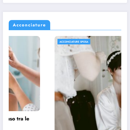
Acconciature
ACCONCIATURE SPOSA