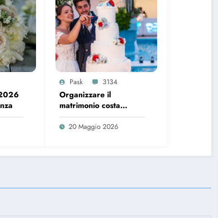
Pask
3134
 2026
Organizzare il
enza
matrimonio costa
sempre di più, ecco i
dati del 2026
20 Maggio 2026