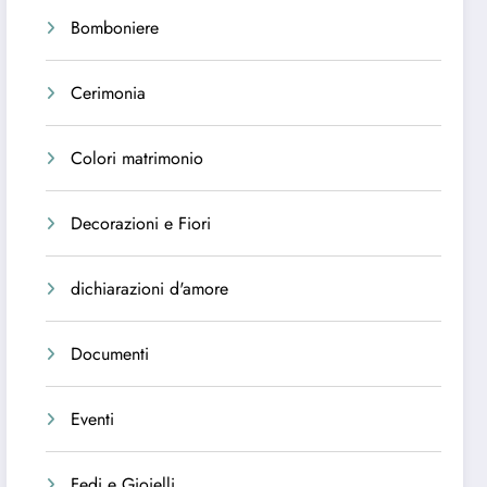
Bomboniere
Cerimonia
Colori matrimonio
Decorazioni e Fiori
dichiarazioni d'amore
Documenti
Eventi
Fedi e Gioielli