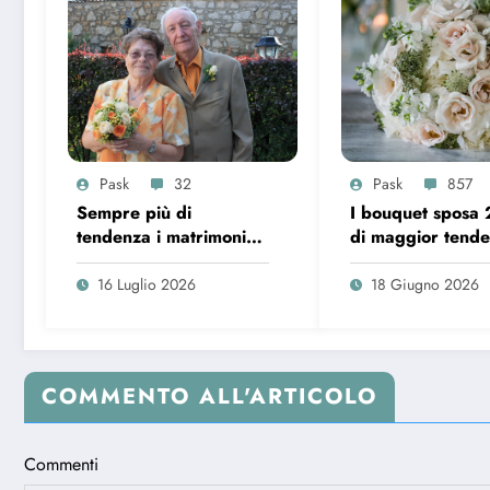
Pask
32
Pask
857
Sempre più di
I bouquet sposa
tendenza i matrimoni
di maggior tend
over 65 in Italia
16 Luglio 2026
18 Giugno 2026
COMMENTO ALL'ARTICOLO
Commenti