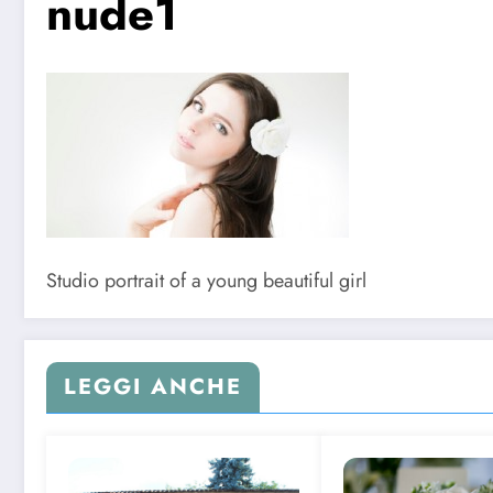
nude1
Studio portrait of a young beautiful girl
LEGGI ANCHE