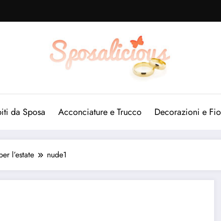
iti da Sposa
Acconciature e Trucco
Decorazioni e Fio
r l’estate
nude1