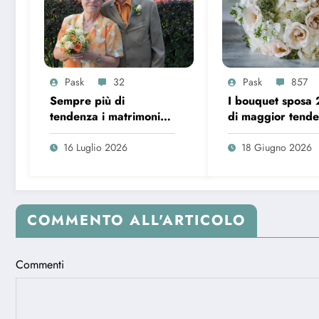
Pask
32
Pask
857
Sempre più di
I bouquet sposa
tendenza i matrimoni
di maggior tend
over 65 in Italia
16 Luglio 2026
18 Giugno 2026
COMMENTO ALL'ARTICOLO
Commenti