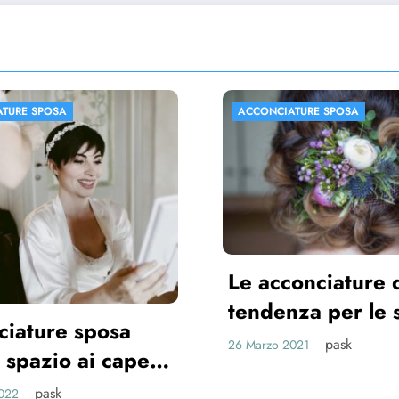
IATURE SPOSA
ACCONCIATURE SPOSA
conciature di
nza per le spose
pask
 2021