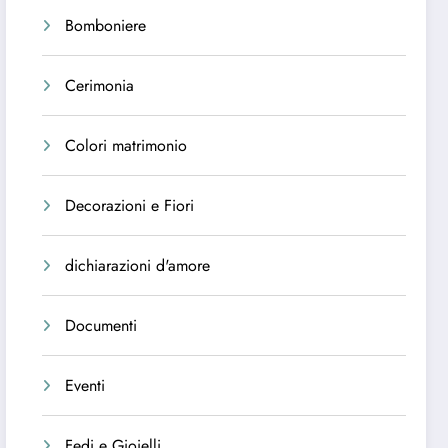
Bomboniere
Cerimonia
Colori matrimonio
Decorazioni e Fiori
dichiarazioni d'amore
Documenti
Eventi
Fedi e Gioielli