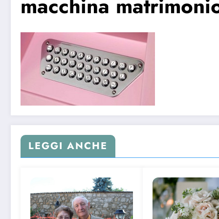
macchina matrimonio
LEGGI ANCHE