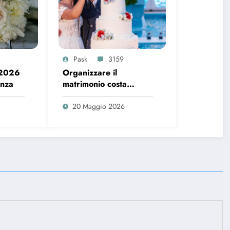
Pask
3159
 2026
Organizzare il
enza
matrimonio costa
sempre di più, ecco i
dati del 2026
20 Maggio 2026