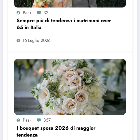
Pask
32
Sempre più di tendenza i matrimoni over
65 in Italia
16 Luglio 2026
Pask
857
I bouquet sposa 2026 di maggior
tendenza