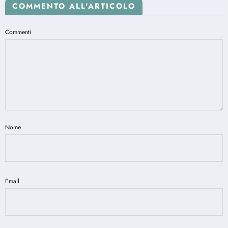
COMMENTO ALL'ARTICOLO
Commenti
Nome
Email