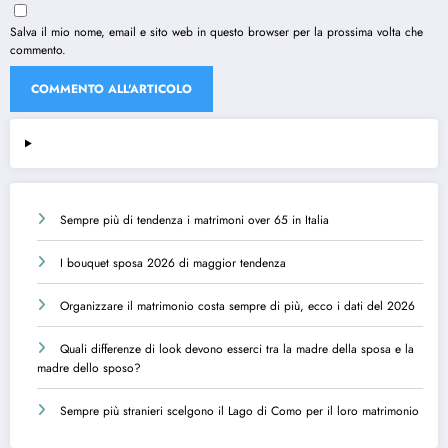
Salva il mio nome, email e sito web in questo browser per la prossima volta che
commento.
Sempre più di tendenza i matrimoni over 65 in Italia
I bouquet sposa 2026 di maggior tendenza
Organizzare il matrimonio costa sempre di più, ecco i dati del 2026
Quali differenze di look devono esserci tra la madre della sposa e la
madre dello sposo?
Sempre più stranieri scelgono il Lago di Como per il loro matrimonio