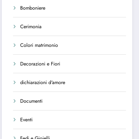
Bomboniere
Cerimonia
Colori matrimonio
Decorazioni e Fiori
dichiarazioni d'amore
Documenti
Eventi
Fedi e Gioielli