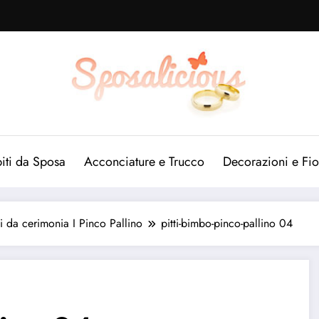
iti da Sposa
Acconciature e Trucco
Decorazioni e Fio
i da cerimonia I Pinco Pallino
pitti-bimbo-pinco-pallino 04