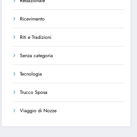
Redazionale
Ricevimento
Riti e Tradizioni
Senza categoria
Tecnologia
Trucco Sposa
Viaggio di Nozze