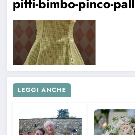
pitti-bimbo-pinco-pal
LEGGI ANCHE