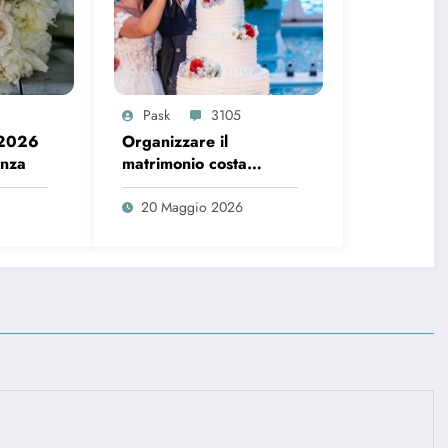
Pask
3105
 2026
Organizzare il
enza
matrimonio costa
sempre di più, ecco i
dati del 2026
20 Maggio 2026