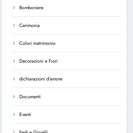
Bomboniere
Cerimonia
Colori matrimonio
Decorazioni e Fiori
dichiarazioni d'amore
Documenti
Eventi
Fedi e Gioielli