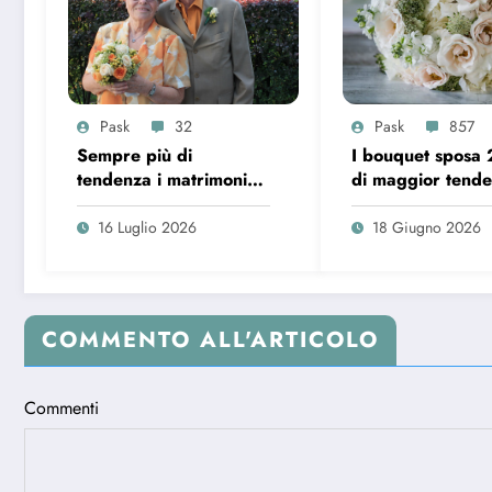
Pask
32
Pask
857
Sempre più di
I bouquet sposa
tendenza i matrimoni
di maggior tend
over 65 in Italia
16 Luglio 2026
18 Giugno 2026
COMMENTO ALL'ARTICOLO
Commenti