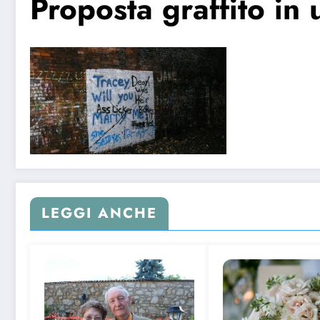
Proposta graffito in 
LEGGI ANCHE