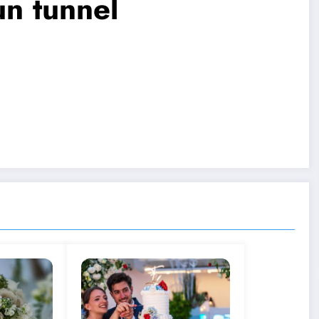
un tunnel