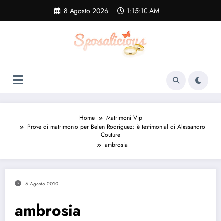
Vai
8 Agosto 2026
1:15:11 AM
al
contenuto
Home
Matrimoni Vip
Prove di matrimonio per Belen Rodriguez: è testimonial di Alessandro
Couture
ambrosia
6 Agosto 2010
ambrosia