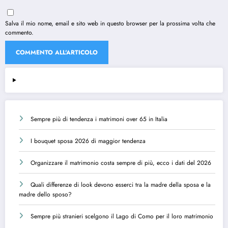
Salva il mio nome, email e sito web in questo browser per la prossima volta che
commento.
Sempre più di tendenza i matrimoni over 65 in Italia
I bouquet sposa 2026 di maggior tendenza
Organizzare il matrimonio costa sempre di più, ecco i dati del 2026
Quali differenze di look devono esserci tra la madre della sposa e la
madre dello sposo?
Sempre più stranieri scelgono il Lago di Como per il loro matrimonio