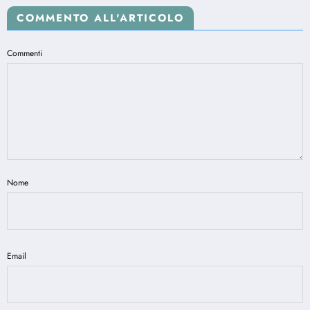
COMMENTO ALL'ARTICOLO
Commenti
Nome
Email