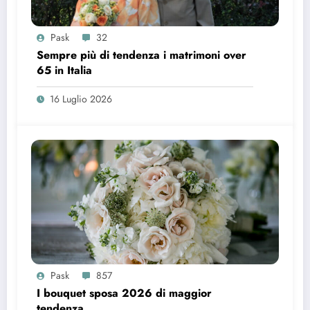
Pask
32
Sempre più di tendenza i matrimoni over
65 in Italia
16 Luglio 2026
Pask
857
I bouquet sposa 2026 di maggior
tendenza