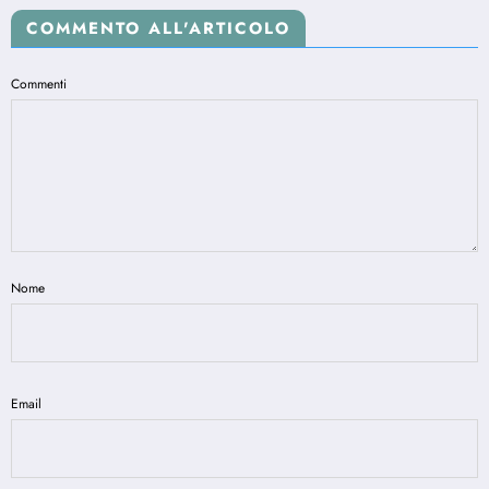
COMMENTO ALL'ARTICOLO
Commenti
Nome
Email