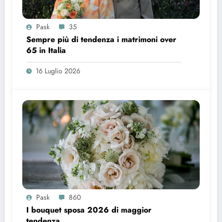
Pask
35
Sempre più di tendenza i matrimoni over
65 in Italia
16 Luglio 2026
Pask
860
I bouquet sposa 2026 di maggior
tendenza