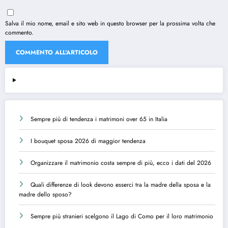
Salva il mio nome, email e sito web in questo browser per la prossima volta che
commento.
Sempre più di tendenza i matrimoni over 65 in Italia
I bouquet sposa 2026 di maggior tendenza
Organizzare il matrimonio costa sempre di più, ecco i dati del 2026
Quali differenze di look devono esserci tra la madre della sposa e la
madre dello sposo?
Sempre più stranieri scelgono il Lago di Como per il loro matrimonio