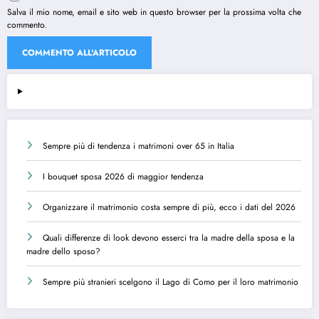
Salva il mio nome, email e sito web in questo browser per la prossima volta che
commento.
Sempre più di tendenza i matrimoni over 65 in Italia
I bouquet sposa 2026 di maggior tendenza
Organizzare il matrimonio costa sempre di più, ecco i dati del 2026
Quali differenze di look devono esserci tra la madre della sposa e la
madre dello sposo?
Sempre più stranieri scelgono il Lago di Como per il loro matrimonio