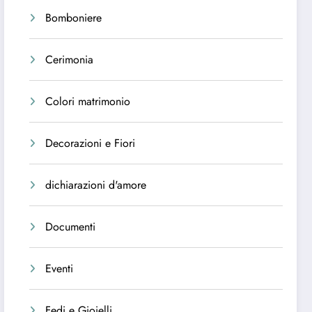
Bomboniere
Cerimonia
Colori matrimonio
Decorazioni e Fiori
dichiarazioni d'amore
Documenti
Eventi
Fedi e Gioielli