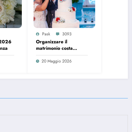
Pask
3093
 2026
Organizzare il
enza
matrimonio costa
sempre di più, ecco i
dati del 2026
20 Maggio 2026