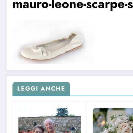
mauro-leone-scarpe-s
LEGGI ANCHE