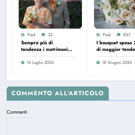
Pask
32
Pask
857
Sempre più di
I bouquet sposa
tendenza i matrimoni
di maggior tend
over 65 in Italia
16 Luglio 2026
18 Giugno 2026
COMMENTO ALL'ARTICOLO
Commenti