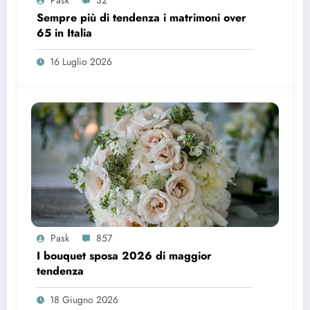
Pask
32
Sempre più di tendenza i matrimoni over
65 in Italia
16 Luglio 2026
Pask
857
I bouquet sposa 2026 di maggior
tendenza
18 Giugno 2026