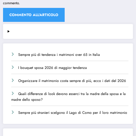
commento.
Sempre più di tendenza i matrimoni over 65 in Italia
I bouquet sposa 2026 di maggior tendenza
Organizzare il matrimonio costa sempre di più, ecco i dati del 2026
Quali differenze di look devono esserci tra la madre della sposa e la
madre dello sposo?
Sempre più stranieri scelgono il Lago di Como per il loro matrimonio