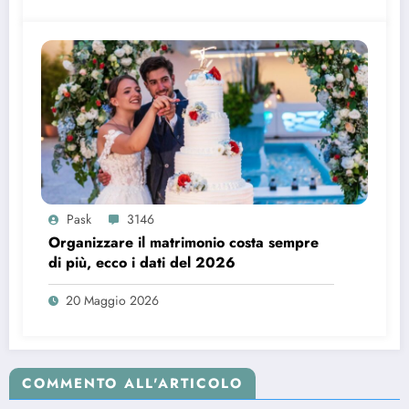
Pask
3146
Organizzare il matrimonio costa sempre
di più, ecco i dati del 2026
20 Maggio 2026
COMMENTO ALL'ARTICOLO