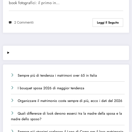
book fotografici: il primo in…
2 Commenti
Leggi Il Seguito
Sempre più di tendenza i matrimoni over 65 in Italia
I bouquet sposa 2026 di maggior tendenza
Organizzare il matrimonio costa sempre di più, ecco i dati del 2026
Quali differenze di look devono esserci tra la madre della sposa e la
madre dello sposo?
Sempre più stranieri scelgono il Lago di Como per il loro matrimonio