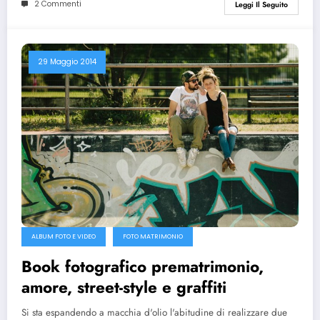
2 Commenti
Leggi Il Seguito
29 Maggio 2014
ALBUM FOTO E VIDEO
FOTO MATRIMONIO
Book fotografico prematrimonio,
amore, street-style e graffiti
Si sta espandendo a macchia d'olio l'abitudine di realizzare due