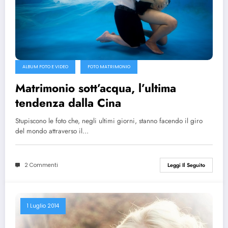
ALBUM FOTO E VIDEO
FOTO MATRIMONIO
Matrimonio sott’acqua, l’ultima
tendenza dalla Cina
Stupiscono le foto che, negli ultimi giorni, stanno facendo il giro
del mondo attraverso il…
2 Commenti
Leggi Il Seguito
1 Luglio 2014