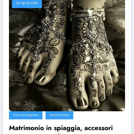
30 Aprile 2012
FOTO MATRIMONIO
TRUCCO SPOSA
Matrimonio in spiaggia, accessori