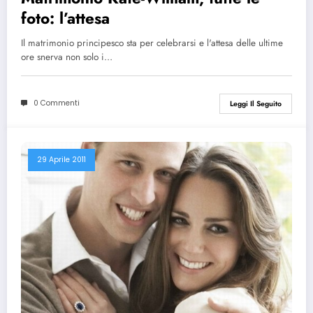
foto: l’attesa
Il matrimonio principesco sta per celebrarsi e l'attesa delle ultime
ore snerva non solo i…
0 Commenti
Leggi Il Seguito
29 Aprile 2011