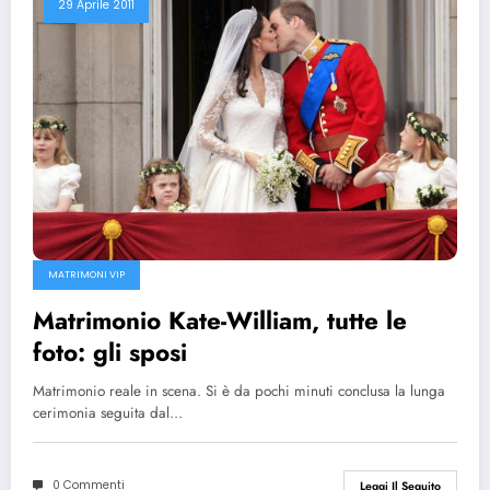
29 Aprile 2011
MATRIMONI VIP
Matrimonio Kate-William, tutte le
foto: gli sposi
Matrimonio reale in scena. Si è da pochi minuti conclusa la lunga
cerimonia seguita dal…
0 Commenti
Leggi Il Seguito