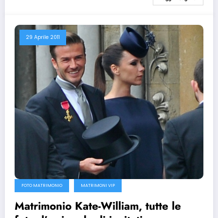
29 Aprile 2011
FOTO MATRIMONIO
MATRIMONI VIP
Matrimonio Kate-William, tutte le