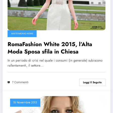
MATRIMONIO NEWS
RomaFashion White 2015, l’Alta
Moda Sposa sfila in Chiesa
In un periodo di crisi nel quale i consumi (in generale) subiscono
rallentamenti, il settore…
7 Commenti
Leggi Il Seguito
19 Novembre 2013