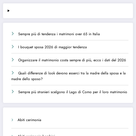
Sempre più di tendenza i matrimoni over 65 in Italia
I bouquet sposa 2026 di maggior tendenza
Organizzare il matrimonio costa sempre di più, ecco i dati del 2026
Quali differenze di look devono esserci tra la madre della sposa e la
madre dello sposo?
Sempre più stranieri scelgono il Lago di Como per il loro matrimonio
Abiti cerimonia