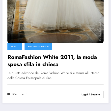
EVENTI
FOTO MATRIMONIO
RomaFashion White 2011, la moda
sposa sfila in chiesa
La quinta edizione del RomaFashion White si è tenuta all'interno
della Chiesa Episcopale di San…
1 Commenti
Leggi Il Seguito