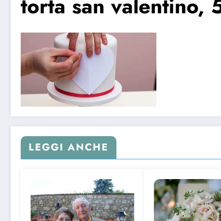
torta san valentino, 
LEGGI ANCHE