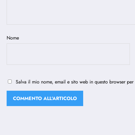
Nome
Salva il mio nome, email e sito web in questo browser per