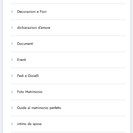
Decorazioni e Fiori
dichiarazioni d'amore
Documenti
Eventi
Fedi e Gioielli
Foto Matrimonio
Guida al matrimonio perfetto
intimo da sposa