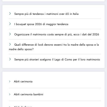
Sempre più di tendenza i matrimoni over 65 in Italia
I bouquet sposa 2026 di maggior tendenza
Organizzare il matrimonio costa sempre di più, ecco i dati del 2026
Quali differenze di look devono esserci tra la madre della sposa e la
madre dello sposo?
Sempre più stranieri scelgono il Lago di Como per il loro matrimonio
Abiti cerimonia
Abiti cerimonia bambini