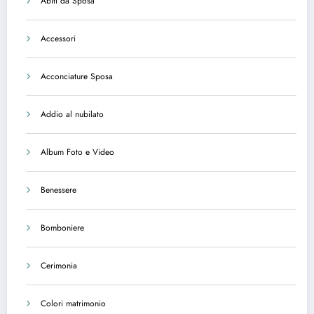
Abiti da Sposa
Accessori
Acconciature Sposa
Addio al nubilato
Album Foto e Video
Benessere
Bomboniere
Cerimonia
Colori matrimonio