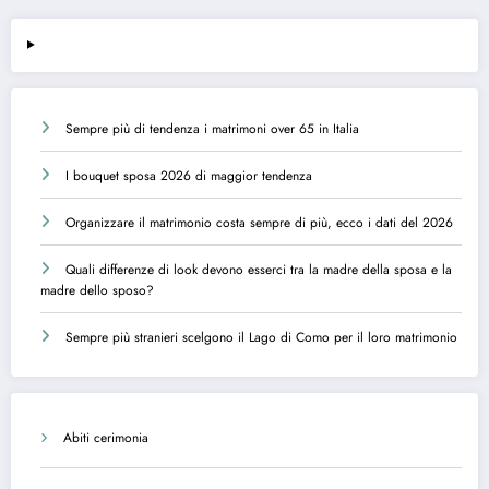
Sempre più di tendenza i matrimoni over 65 in Italia
I bouquet sposa 2026 di maggior tendenza
Organizzare il matrimonio costa sempre di più, ecco i dati del 2026
Quali differenze di look devono esserci tra la madre della sposa e la
madre dello sposo?
Sempre più stranieri scelgono il Lago di Como per il loro matrimonio
Abiti cerimonia