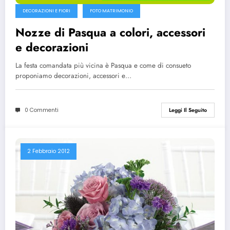
DECORAZIONI E FIORI
FOTO MATRIMONIO
Nozze di Pasqua a colori, accessori
e decorazioni
La festa comandata più vicina è Pasqua e come di consueto
proponiamo decorazioni, accessori e…
0 Commenti
Leggi Il Seguito
2 Febbraio 2012