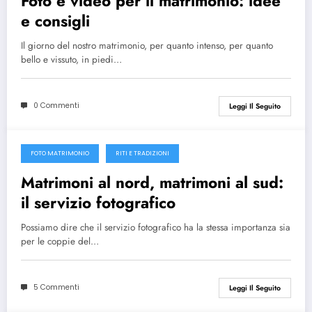
Foto e video per il matrimonio: idee
e consigli
Il giorno del nostro matrimonio, per quanto intenso, per quanto
bello e vissuto, in piedi…
0 Commenti
Leggi Il Seguito
FOTO MATRIMONIO
RITI E TRADIZIONI
1 Ottobre 2010
Matrimoni al nord, matrimoni al sud:
il servizio fotografico
Possiamo dire che il servizio fotografico ha la stessa importanza sia
per le coppie del…
5 Commenti
Leggi Il Seguito