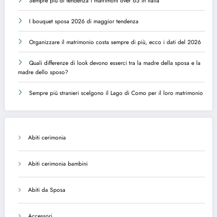
Sempre più di tendenza i matrimoni over 65 in Italia
I bouquet sposa 2026 di maggior tendenza
Organizzare il matrimonio costa sempre di più, ecco i dati del 2026
Quali differenze di look devono esserci tra la madre della sposa e la
madre dello sposo?
Sempre più stranieri scelgono il Lago di Como per il loro matrimonio
Abiti cerimonia
Abiti cerimonia bambini
Abiti da Sposa
Accessori