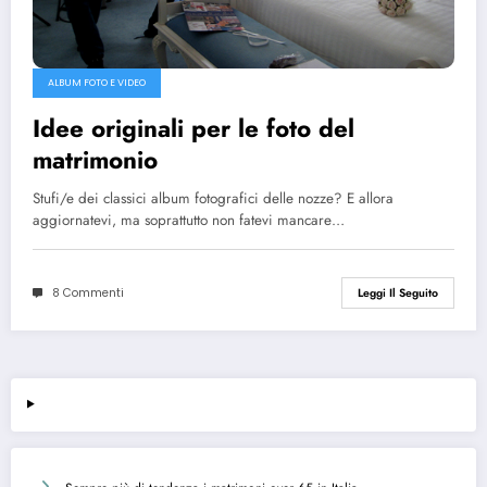
ALBUM FOTO E VIDEO
Idee originali per le foto del
matrimonio
Stufi/e dei classici album fotografici delle nozze? E allora
aggiornatevi, ma soprattutto non fatevi mancare…
8 Commenti
Leggi Il Seguito