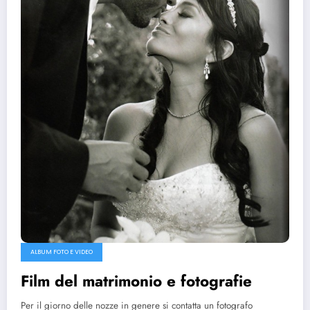
ALBUM FOTO E VIDEO
Film del matrimonio e fotografie
Per il giorno delle nozze in genere si contatta un fotografo