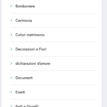
Bomboniere
Cerimonia
Colori matrimonio
Decorazioni e Fiori
dichiarazioni d'amore
Documenti
Eventi
Fedi e Gioielli