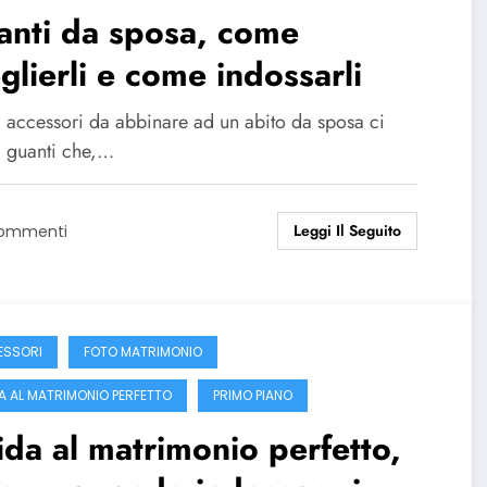
anti da sposa, come
glierli e come indossarli
i accessori da abbinare ad un abito da sposa ci
i guanti che,…
Leggi Il Seguito
Commenti
SSORI
FOTO MATRIMONIO
A AL MATRIMONIO PERFETTO
PRIMO PIANO
da al matrimonio perfetto,